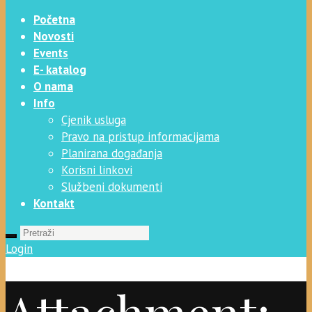
Početna
Novosti
Events
E- katalog
O nama
Info
Cjenik usluga
Pravo na pristup informacijama
Planirana događanja
Korisni linkovi
Službeni dokumenti
Kontakt
Login
Attachment: