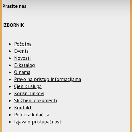
Pratite nas
IZBORNIK
Početna
Events
Novosti
E-katalog
O nama
Pravo na pristup informacijama
Cjenik usluga
Korisni linkovi
Službeni dokumenti
Kontakt
Politika kolačića
Izjava o pristupačnosti